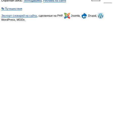
Обратная связь:
Техподдержка
,
Реклама на сайте
👣 Путешествия
Экспорт словарей на сайты
, сделанные на PHP,
Joomla,
Drupal,
WordPress, MODx.