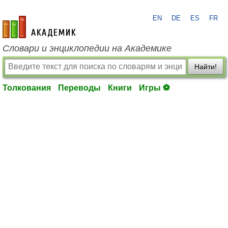
EN
DE
ES
FR
academic.ru
Словари и энциклопедии на Академике
Найти!
Толкования
Переводы
Книги
Игры ⚽